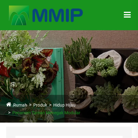
Rumah
Produk
Hidup Hijau
Penanam Taman Menegak Modular