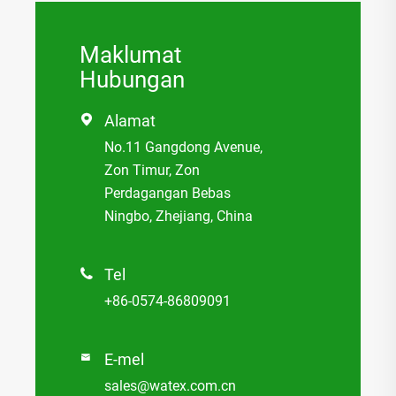
Maklumat
Hubungan
Alamat

No.11 Gangdong Avenue,
Zon Timur, Zon
Perdagangan Bebas
Ningbo, Zhejiang, China
Tel

+86-0574-86809091
E-mel

sales@watex.com.cn