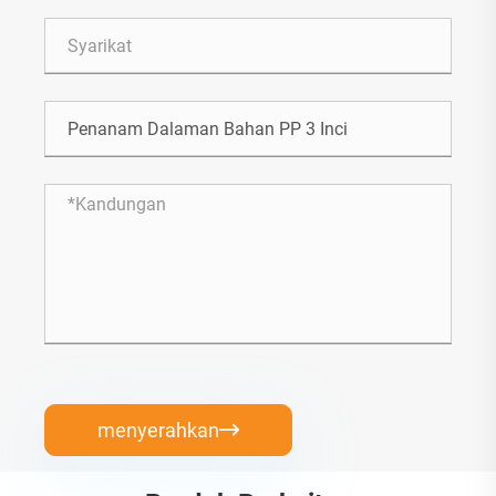
menyerahkan
