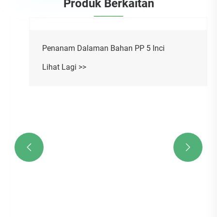
Produk Berkaitan


Penanam Dalaman Bahan PP 5 Inci