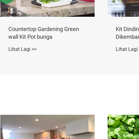
Injap Sebaris Hidup-Mati
Sambunga
Ditangga
Lihat Lagi >>
Lihat Lagi