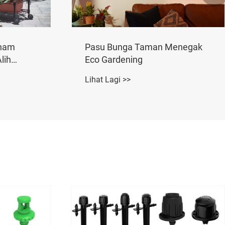
3mm
Kelengkapan Barb 4mm
Lihat Lagi >>