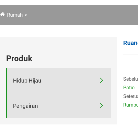
Rumah
Ruan
Produk
Sebelu

Hidup Hijau
Patio
Seteru
Rumpu

Pengairan