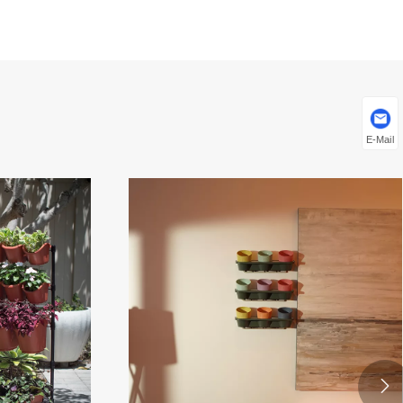
E-Mail
